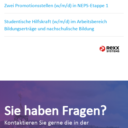
Zwei Promotionsstellen (w/m/d) in NEPS-Etappe 1
Studentische Hilfskraft (w/m/d) im Arbeitsbereich
Bildungserträge und nachschulische Bildung
Sie haben Fragen?
Kontaktieren Sie gerne die in der