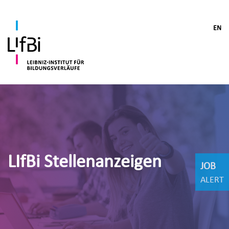
EN
LIfBi Stellenanzeigen
JOB
ALERT