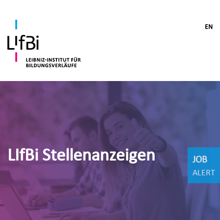
EN
LIfBi Stellenanzeigen
JOB
ALERT