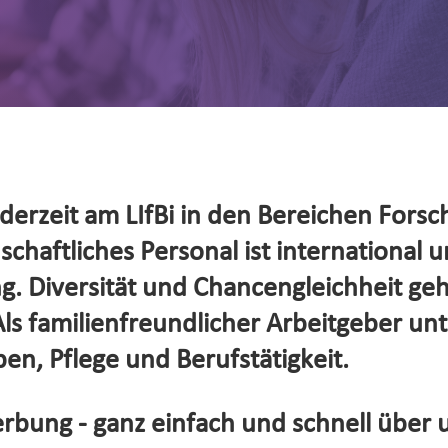
erzeit am LIfBi in den Bereichen Forsc
haftliches Personal ist international un
. Diversität und Chancengleichheit ge
s familienfreundlicher Arbeitgeber unte
en, Pflege und Berufstätigkeit.
rbung - ganz einfach und schnell über 