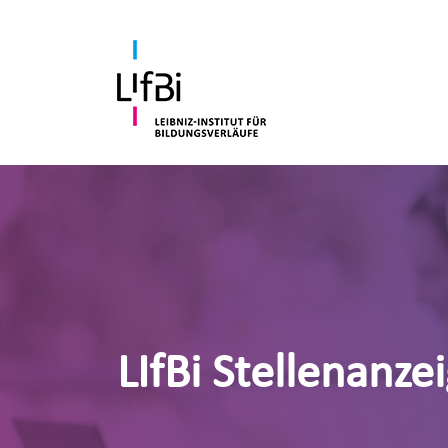
LIfBi Stellenanze