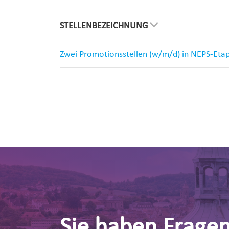
STELLENBEZEICHNUNG
Zwei Promotionsstellen (w/m/d) in NEPS-Eta
Sie haben Frage