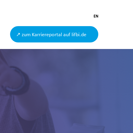
EN
↗ zum Karriereportal auf lifbi.de