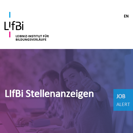
EN
LIfBi Stellenanzeigen
JOB
ALERT