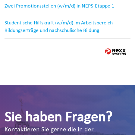
Zwei Promotionsstellen (w/m/d) in NEPS-Etappe 1
Studentische Hilfskraft (w/m/d) im Arbeitsbereich
Bildungserträge und nachschulische Bildung
Sie haben Fragen?
Kontaktieren Sie gerne die in der