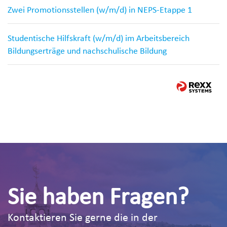
Zwei Promotionsstellen (w/m/d) in NEPS-Etappe 1
Studentische Hilfskraft (w/m/d) im Arbeitsbereich
Bildungserträge und nachschulische Bildung
Sie haben Fragen?
Kontaktieren Sie gerne die in der