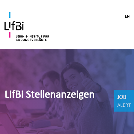
EN
LIfBi Stellenanzeigen
JOB
ALERT