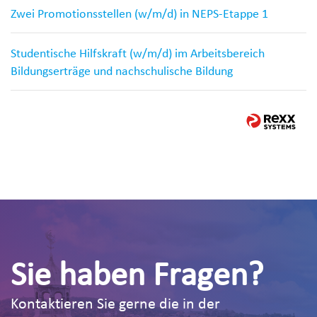
Zwei Promotionsstellen (w/m/d) in NEPS-Etappe 1
Studentische Hilfskraft (w/m/d) im Arbeitsbereich
Bildungserträge und nachschulische Bildung
Sie haben Fragen?
Kontaktieren Sie gerne die in der