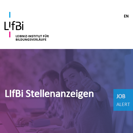
EN
LIfBi Stellenanzeigen
JOB
ALERT