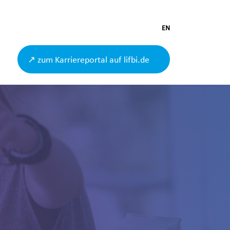
EN
↗ zum Karriereportal auf lifbi.de