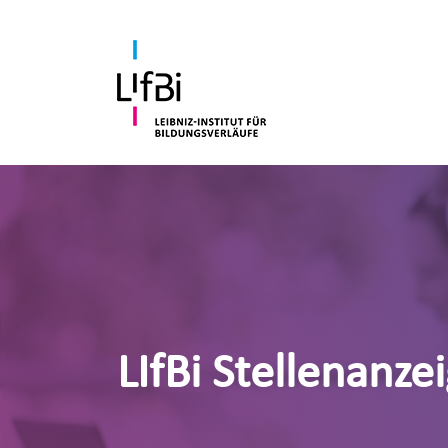
LIfBi Stellenanze