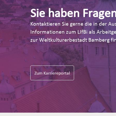
Sie haben Frage
Kontaktieren Sie gerne die in der 
Informationen zum LIfBi als Arbeit
zur Weltkulturerbestadt Bamberg fin
Zum Karriereportal