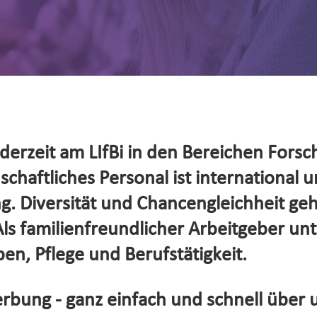
erzeit am LIfBi in den Bereichen Forsc
haftliches Personal ist international un
. Diversität und Chancengleichheit ge
s familienfreundlicher Arbeitgeber unte
en, Pflege und Berufstätigkeit.
rbung - ganz einfach und schnell über 