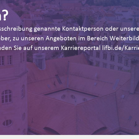
n?
Ausschreibung genannte Kontaktperson oder unsere
geber, zu unseren Angeboten im Bereich Weiterb
den Sie auf unserem Karriereportal lifbi.de/Karri