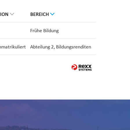
TION
BEREICH
Frühe Bildung
mmatrikuliert
Abteilung 2, Bildungsrenditen