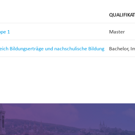
QUALIFIKA
ppe 1
Master
reich Bildungserträge und nachschulische Bildung
Bachelor, I