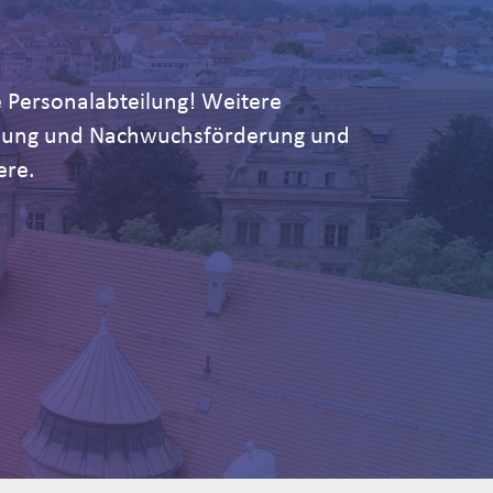
 Personalabteilung! Weitere
ildung und Nachwuchsförderung und
ere.