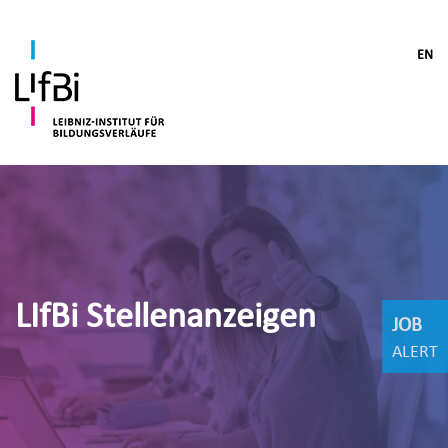
EN
LIfBi Stellenanzeigen
JOB
ALERT