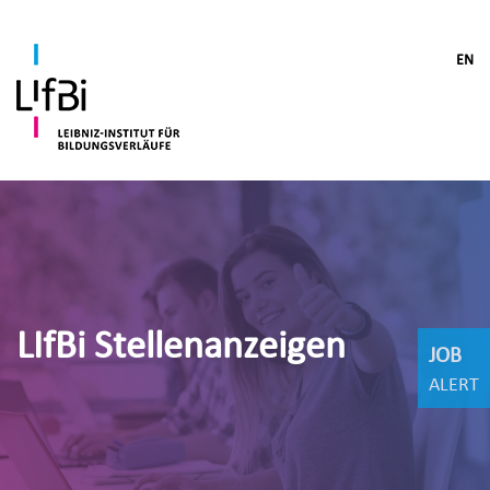
EN
LIfBi Stellenanzeigen
JOB
ALERT