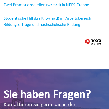
Zwei Promotionsstellen (w/m/d) in NEPS-Etappe 1
Studentische Hilfskraft (w/m/d) im Arbeitsbereich
Bildungserträge und nachschulische Bildung
Sie haben Fragen?
Kontaktieren Sie gerne die in der