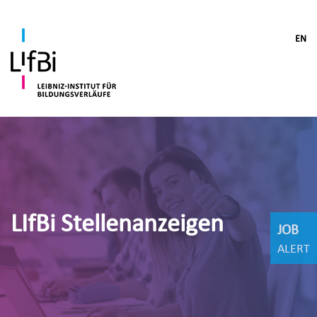
EN
LIfBi Stellenanzeigen
JOB
ALERT