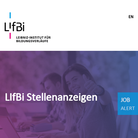
EN
LIfBi Stellenanzeigen
JOB
ALERT