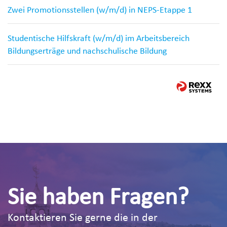
Zwei Promotionsstellen (w/m/d) in NEPS-Etappe 1
Studentische Hilfskraft (w/m/d) im Arbeitsbereich
Bildungserträge und nachschulische Bildung
Sie haben Fragen?
Kontaktieren Sie gerne die in der