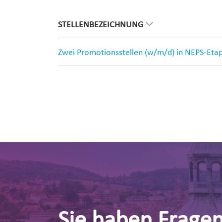
STELLENBEZEICHNUNG
Zwei Promotionsstellen (w/m/d) in NEPS-Eta
Sie haben Frage