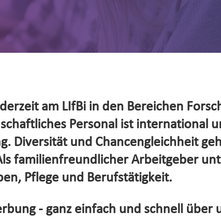
erzeit am LIfBi in den Bereichen Forsc
haftliches Personal ist international un
. Diversität und Chancengleichheit ge
s familienfreundlicher Arbeitgeber unte
en, Pflege und Berufstätigkeit.
rbung - ganz einfach und schnell über 