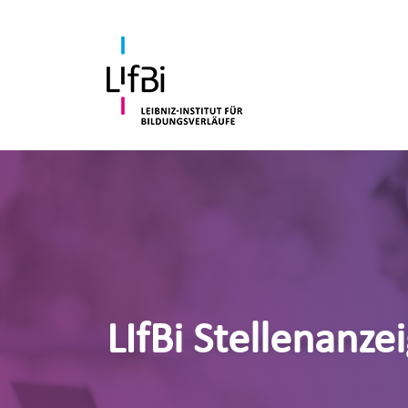
LIfBi Stellenanze