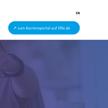
EN
↗ zum Karriereportal auf lifbi.de