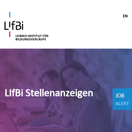
EN
LIfBi Stellenanzeigen
JOB
ALERT