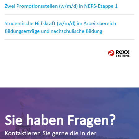
Zwei Promotionsstellen (w/m/d) in NEPS-Etappe 1
Studentische Hilfskraft (w/m/d) im Arbeitsbereich
Bildungserträge und nachschulische Bildung
Sie haben Fragen?
Kontaktieren Sie gerne die in der