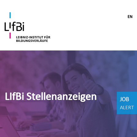
EN
LIfBi Stellenanzeigen
JOB
ALERT