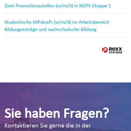
Zwei Promotionsstellen (w/m/d) in NEPS-Etappe 1
Studentische Hilfskraft (w/m/d) im Arbeitsbereich
Bildungserträge und nachschulische Bildung
Sie haben Fragen?
Kontaktieren Sie gerne die in der