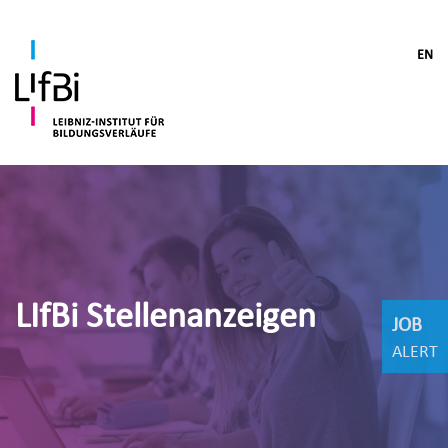
EN
LIfBi Stellenanzeigen
JOB
ALERT