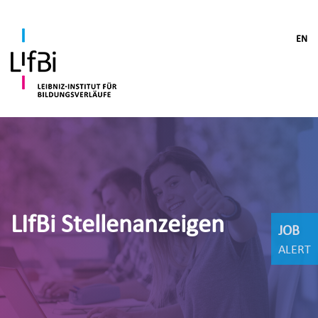
EN
LIfBi Stellenanzeigen
JOB
ALERT