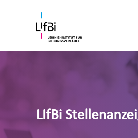
LIfBi Stellenanze