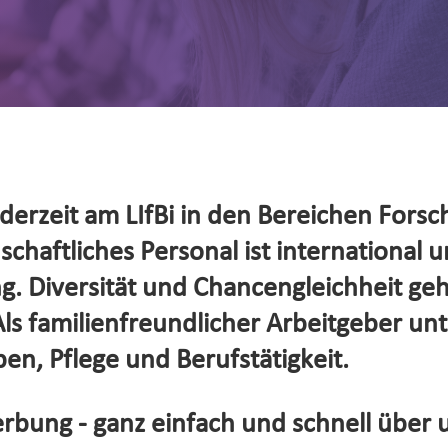
erzeit am LIfBi in den Bereichen Forsc
haftliches Personal ist international un
. Diversität und Chancengleichheit ge
s familienfreundlicher Arbeitgeber unte
en, Pflege und Berufstätigkeit.
rbung - ganz einfach und schnell über 