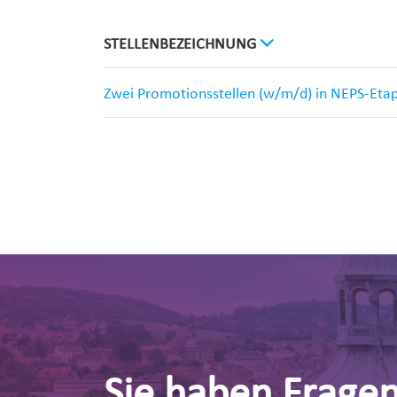
STELLENBEZEICHNUNG
Zwei Promotionsstellen (w/m/d) in NEPS-Eta
Sie haben Frage