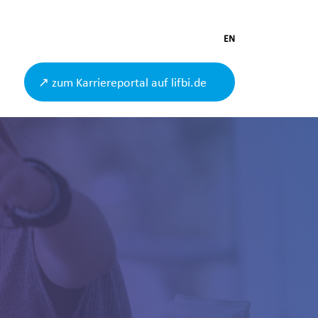
EN
↗ zum Karriereportal auf lifbi.de