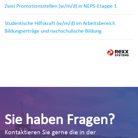
Zwei Promotionsstellen (w/m/d) in NEPS-Etappe 1
Studentische Hilfskraft (w/m/d) im Arbeitsbereich
Bildungserträge und nachschulische Bildung
Sie haben Fragen?
Kontaktieren Sie gerne die in der