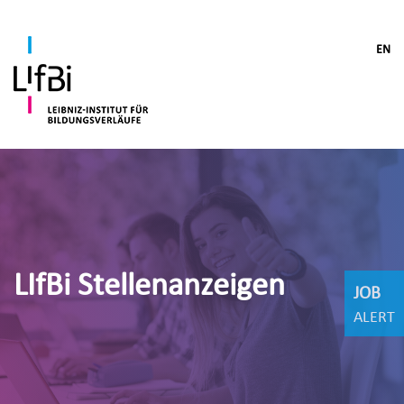
EN
LIfBi Stellenanzeigen
JOB
ALERT