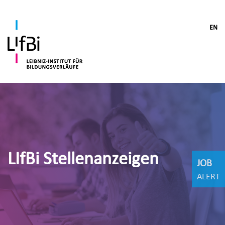
EN
LIfBi Stellenanzeigen
JOB
ALERT