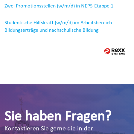
Zwei Promotionsstellen (w/m/d) in NEPS-Etappe 1
Studentische Hilfskraft (w/m/d) im Arbeitsbereich
Bildungserträge und nachschulische Bildung
Sie haben Fragen?
Kontaktieren Sie gerne die in der