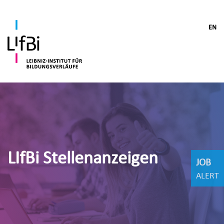
EN
LIfBi Stellenanzeigen
JOB
ALERT