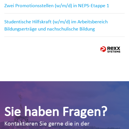
Zwei Promotionsstellen (w/m/d) in NEPS-Etappe 1
Studentische Hilfskraft (w/m/d) im Arbeitsbereich
Bildungserträge und nachschulische Bildung
Sie haben Fragen?
Kontaktieren Sie gerne die in der