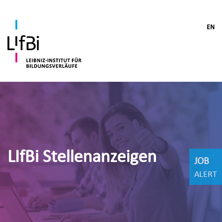
EN
LIfBi Stellenanzeigen
JOB
ALERT