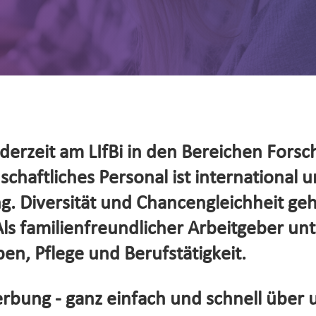
erzeit am LIfBi in den Bereichen Forsc
haftliches Personal ist international un
. Diversität und Chancengleichheit ge
s familienfreundlicher Arbeitgeber unte
en, Pflege und Berufstätigkeit.
rbung - ganz einfach und schnell über 