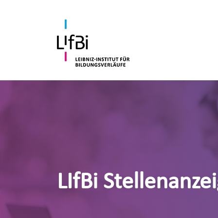
LIfBi Stellenanze