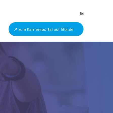
EN
↗ zum Karriereportal auf lifbi.de