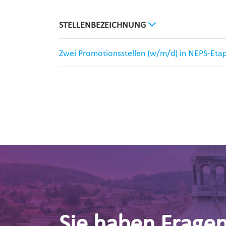
STELLENBEZEICHNUNG
Zwei Promotionsstellen (w/m/d) in NEPS-Eta
Sie haben Frage