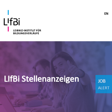
EN
LIfBi Stellenanzeigen
JOB
ALERT