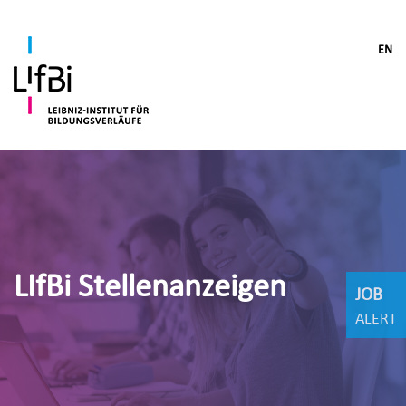
EN
LIfBi Stellenanzeigen
JOB
ALERT