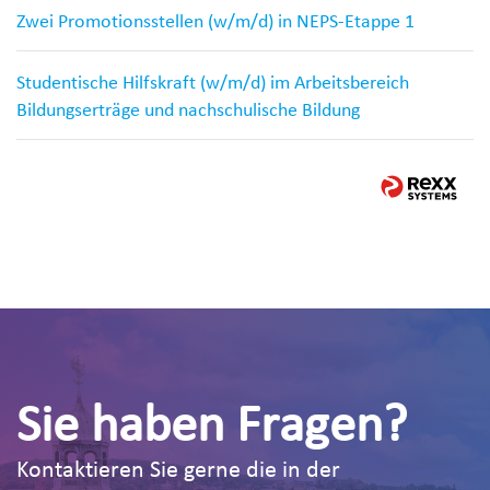
Zwei Promotionsstellen (w/m/d) in NEPS-Etappe 1
Studentische Hilfskraft (w/m/d) im Arbeitsbereich
Bildungserträge und nachschulische Bildung
Sie haben Fragen?
Kontaktieren Sie gerne die in der