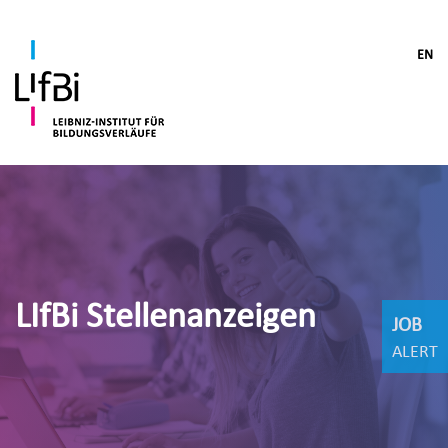
EN
LIfBi Stellenanzeigen
JOB
ALERT