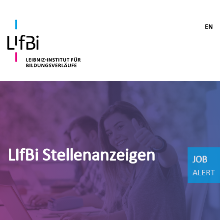
EN
LIfBi Stellenanzeigen
JOB
ALERT