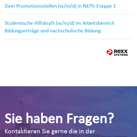
Zwei Promotionsstellen (w/m/d) in NEPS-Etappe 1
Studentische Hilfskraft (w/m/d) im Arbeitsbereich
Bildungserträge und nachschulische Bildung
Sie haben Fragen?
Kontaktieren Sie gerne die in der