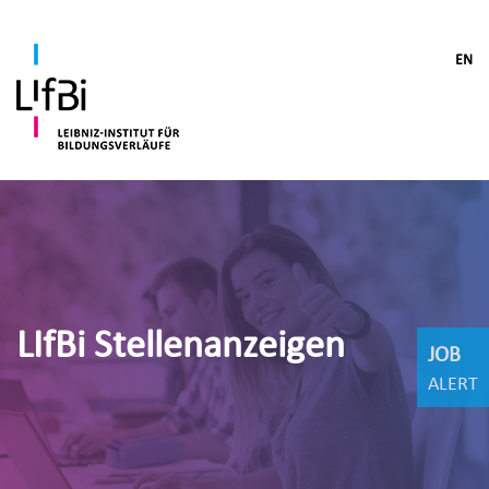
EN
LIfBi Stellenanzeigen
JOB
ALERT