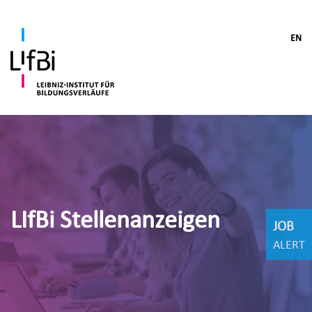
EN
LIfBi Stellenanzeigen
JOB
ALERT