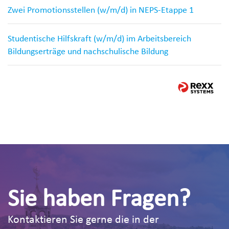
Zwei Promotionsstellen (w/m/d) in NEPS-Etappe 1
Studentische Hilfskraft (w/m/d) im Arbeitsbereich
Bildungserträge und nachschulische Bildung
Sie haben Fragen?
Kontaktieren Sie gerne die in der