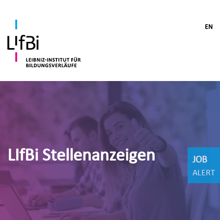
EN
LIfBi Stellenanzeigen
JOB
ALERT