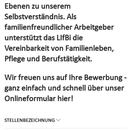
Ebenen zu unserem
Selbstverständnis. Als
familienfreundlicher Arbeitgeber
unterstützt das LIfBi die
Vereinbarkeit von Familienleben,
Pflege und Berufstätigkeit.
Wir freuen uns auf Ihre Bewerbung -
ganz einfach und schnell über unser
Onlineformular hier!
STELLENBEZEICHNUNG