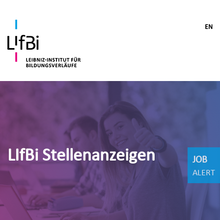
EN
LIfBi Stellenanzeigen
JOB
ALERT