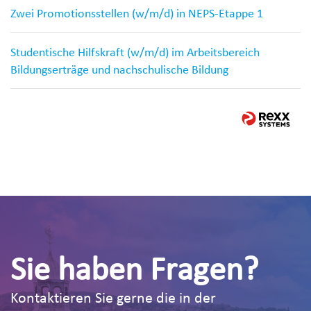
Zwei Promotionsstellen (w/m/d) in NEPS-Etappe 1
Studentische Hilfskraft (w/m/d) im Arbeitsbereich
Bildungserträge und nachschulische Bildung
Sie haben Fragen?
Kontaktieren Sie gerne die in der