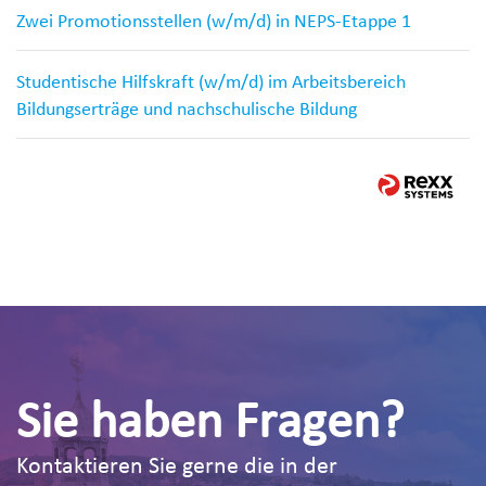
Zwei Promotionsstellen (w/m/d) in NEPS-Etappe 1
Studentische Hilfskraft (w/m/d) im Arbeitsbereich
Bildungserträge und nachschulische Bildung
Sie haben Fragen?
Kontaktieren Sie gerne die in der