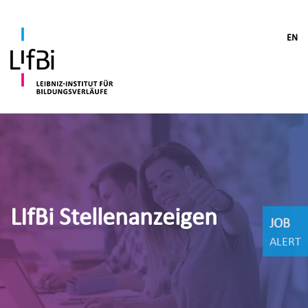
EN
LIfBi Stellenanzeigen
JOB
ALERT