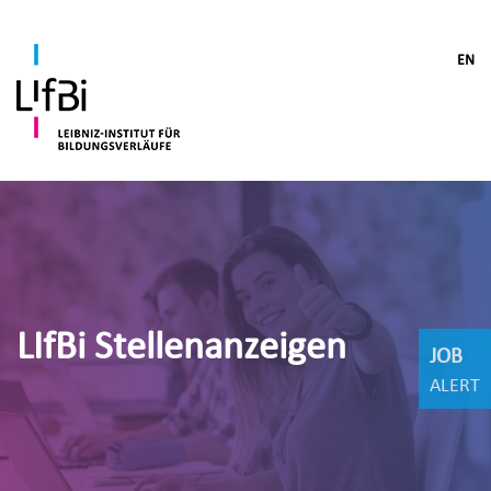
EN
LIfBi Stellenanzeigen
JOB
ALERT