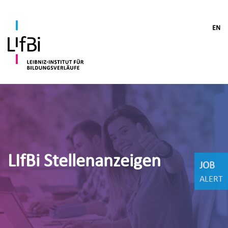
EN
LIfBi Stellenanzeigen
JOB
ALERT