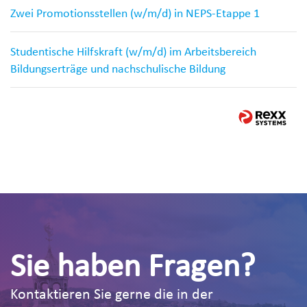
Zwei Promotionsstellen (w/m/d) in NEPS-Etappe 1
Studentische Hilfskraft (w/m/d) im Arbeitsbereich
Bildungserträge und nachschulische Bildung
Sie haben Fragen?
Kontaktieren Sie gerne die in der