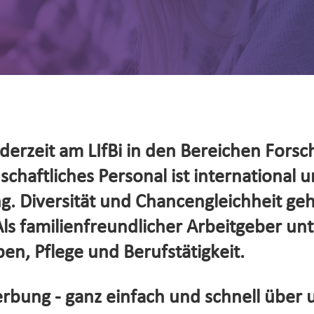
erzeit am LIfBi in den Bereichen Forsc
haftliches Personal ist international un
. Diversität und Chancengleichheit ge
s familienfreundlicher Arbeitgeber unte
en, Pflege und Berufstätigkeit.
rbung - ganz einfach und schnell über 