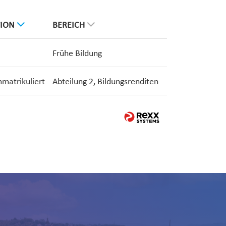
TION
BEREICH
Frühe Bildung
mmatrikuliert
Abteilung 2, Bildungsrenditen