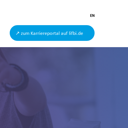
EN
↗ zum Karriereportal auf lifbi.de