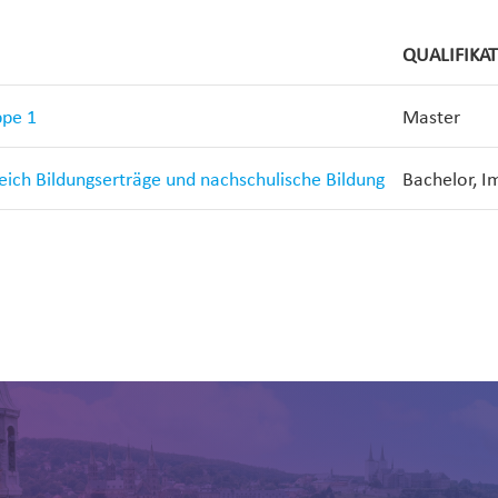
QUALIFIKA
ppe 1
Master
reich Bildungserträge und nachschulische Bildung
Bachelor, I