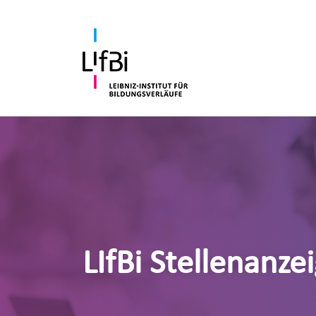
LIfBi Stellenanze