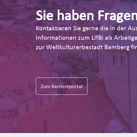
Sie haben Frage
Kontaktieren Sie gerne die in der 
Informationen zum LIfBi als Arbeit
zur Weltkulturerbestadt Bamberg fin
Zum Karriereportal