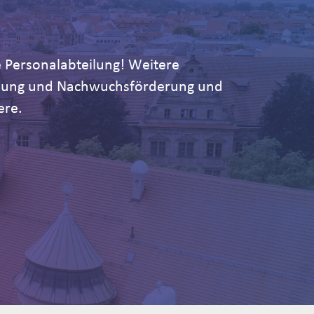
 Personalabteilung! Weitere
ildung und Nachwuchsförderung und
ere.