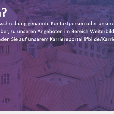
n?
Ausschreibung genannte Kontaktperson oder unsere
geber, zu unseren Angeboten im Bereich Weiterb
den Sie auf unserem Karriereportal lifbi.de/Karri