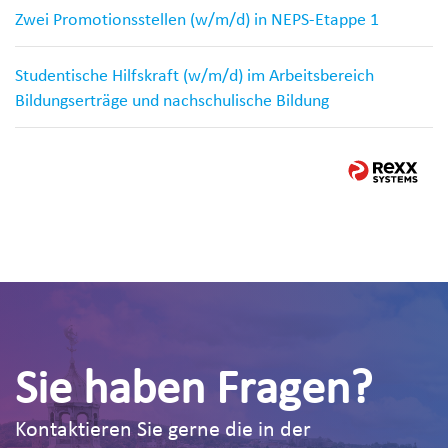
Zwei Promotionsstellen (w/m/d) in NEPS-Etappe 1
Studentische Hilfskraft (w/m/d) im Arbeitsbereich
Bildungserträge und nachschulische Bildung
Sie haben Fragen?
Kontaktieren Sie gerne die in der