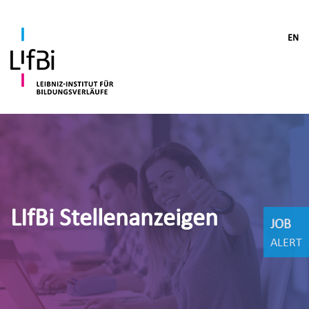
EN
LIfBi Stellenanzeigen
JOB
ALERT