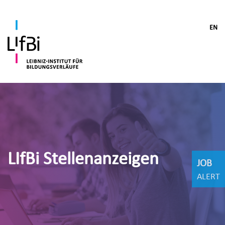
EN
LIfBi Stellenanzeigen
JOB
ALERT