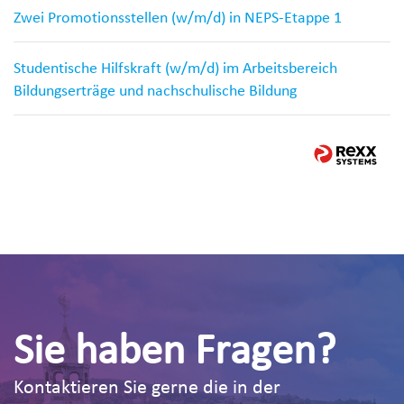
Zwei Promotionsstellen (w/m/d) in NEPS-Etappe 1
Studentische Hilfskraft (w/m/d) im Arbeitsbereich
Bildungserträge und nachschulische Bildung
Sie haben Fragen?
Kontaktieren Sie gerne die in der