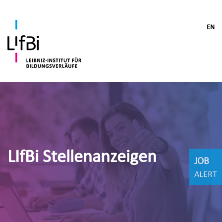
EN
LIfBi Stellenanzeigen
JOB
ALERT