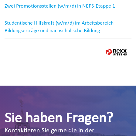
Zwei Promotionsstellen (w/m/d) in NEPS-Etappe 1
Studentische Hilfskraft (w/m/d) im Arbeitsbereich
Bildungserträge und nachschulische Bildung
Sie haben Fragen?
Kontaktieren Sie gerne die in der