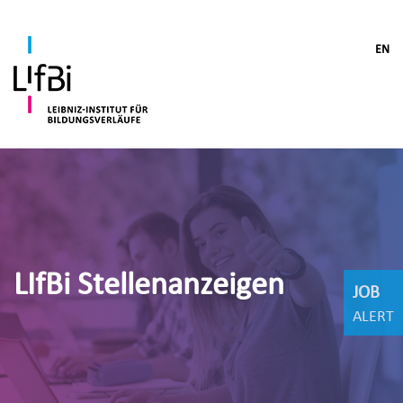
EN
LIfBi Stellenanzeigen
JOB
ALERT