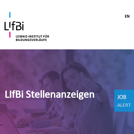
EN
LIfBi Stellenanzeigen
JOB
ALERT