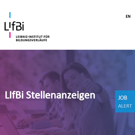
EN
LIfBi Stellenanzeigen
JOB
ALERT