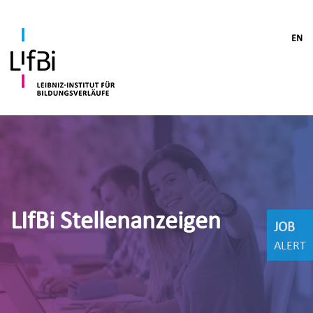
EN
LIfBi Stellenanzeigen
JOB
ALERT