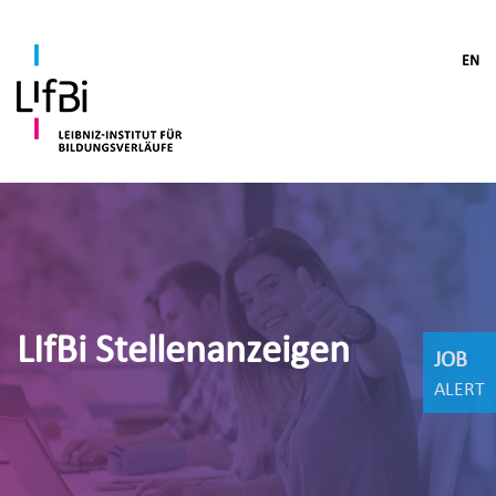
EN
LIfBi Stellenanzeigen
JOB
ALERT