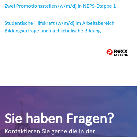
Zwei Promotionsstellen (w/m/d) in NEPS-Etappe 1
Studentische Hilfskraft (w/m/d) im Arbeitsbereich
Bildungserträge und nachschulische Bildung
Sie haben Fragen?
Kontaktieren Sie gerne die in der