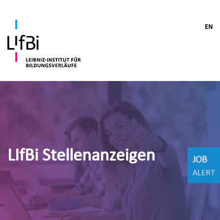
EN
LIfBi Stellenanzeigen
JOB
ALERT