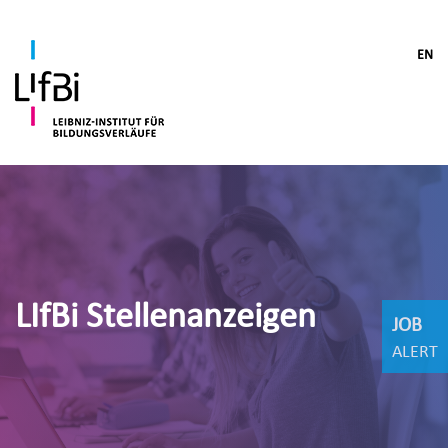
EN
LIfBi Stellenanzeigen
JOB
ALERT