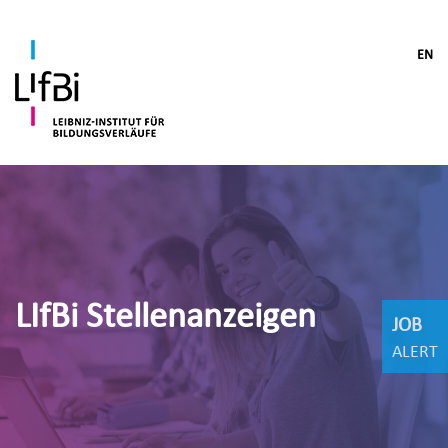
EN
LIfBi Stellenanzeigen
JOB
ALERT