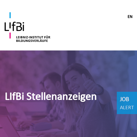
EN
LIfBi Stellenanzeigen
JOB
ALERT