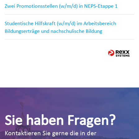
Zwei Promotionsstellen (w/m/d) in NEPS-Etappe 1
Studentische Hilfskraft (w/m/d) im Arbeitsbereich
Bildungserträge und nachschulische Bildung
Sie haben Fragen?
Kontaktieren Sie gerne die in der