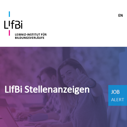
EN
LIfBi Stellenanzeigen
JOB
ALERT