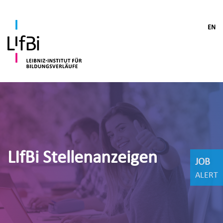
EN
LIfBi Stellenanzeigen
JOB
ALERT